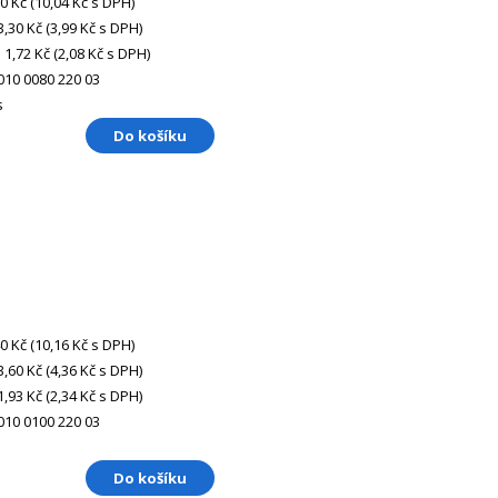
30 Kč
(10,04 Kč s DPH)
3,30 Kč
(3,99 Kč s DPH)
 1,72 Kč
(2,08 Kč s DPH)
010 0080 220 03
s
Do košíku
40 Kč
(10,16 Kč s DPH)
3,60 Kč
(4,36 Kč s DPH)
1,93 Kč
(2,34 Kč s DPH)
010 0100 220 03
Do košíku