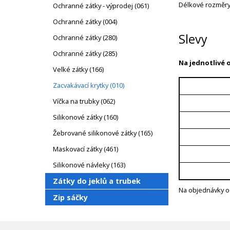
Délkové rozměry
Ochranné zátky - výprodej (061)
Ochranné zátky (004)
Slevy
Ochranné zátky (280)
Ochranné zátky (285)
Na jednotlivé 
Velké zátky (166)
Zacvakávací krytky (010)
Víčka na trubky (062)
Silikonové zátky (160)
Žebrované silikonové zátky (165)
Maskovací zátky (461)
Silikonové návleky (163)
Zátky do jeklů a trubek
Na objednávky o
Zip sáčky