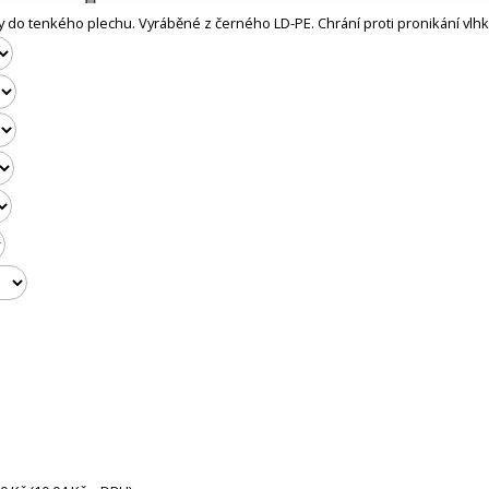
y do tenkého plechu. Vyráběné z černého LD-PE. Chrání proti pronikání vlhko