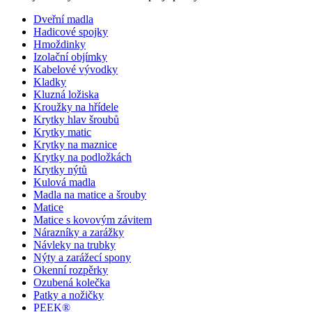
Dveřní madla
Hadicové spojky
Hmoždinky
Izolační objímky
Kabelové vývodky
Kladky
Kluzná ložiska
Kroužky na hřídele
Krytky hlav šroubů
Krytky matic
Krytky na maznice
Krytky na podložkách
Krytky nýtů
Kulová madla
Madla na matice a šrouby
Matice
Matice s kovovým závitem
Nárazníky a zarážky
Návleky na trubky
Nýty a zarážecí spony
Okenní rozpěrky
Ozubená kolečka
Patky a nožičky
PEEK®