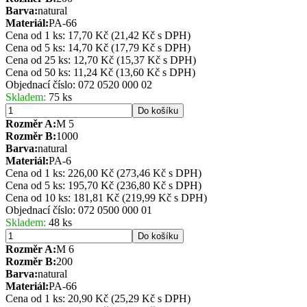
Barva:
natural
Materiál:
PA-66
Cena od 1 ks: 17,70 Kč
(21,42 Kč s DPH)
Cena od 5 ks: 14,70 Kč
(17,79 Kč s DPH)
Cena od 25 ks: 12,70 Kč
(15,37 Kč s DPH)
Cena od 50 ks: 11,24 Kč
(13,60 Kč s DPH)
Objednací číslo:
072 0520 000 02
Skladem:
75 ks
Do košíku
Rozměr A:
M 5
Rozměr B:
1000
Barva:
natural
Materiál:
PA-6
Cena od 1 ks: 226,00 Kč
(273,46 Kč s DPH)
Cena od 5 ks: 195,70 Kč
(236,80 Kč s DPH)
Cena od 10 ks: 181,81 Kč
(219,99 Kč s DPH)
Objednací číslo:
072 0500 000 01
Skladem:
48 ks
Do košíku
Rozměr A:
M 6
Rozměr B:
200
Barva:
natural
Materiál:
PA-66
Cena od 1 ks: 20,90 Kč
(25,29 Kč s DPH)