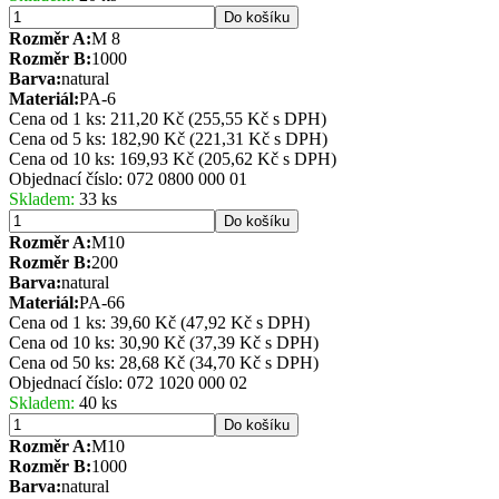
Do košíku
Rozměr A:
M 8
Rozměr B:
1000
Barva:
natural
Materiál:
PA-6
Cena od 1 ks: 211,20 Kč
(255,55 Kč s DPH)
Cena od 5 ks: 182,90 Kč
(221,31 Kč s DPH)
Cena od 10 ks: 169,93 Kč
(205,62 Kč s DPH)
Objednací číslo:
072 0800 000 01
Skladem:
33 ks
Do košíku
Rozměr A:
M10
Rozměr B:
200
Barva:
natural
Materiál:
PA-66
Cena od 1 ks: 39,60 Kč
(47,92 Kč s DPH)
Cena od 10 ks: 30,90 Kč
(37,39 Kč s DPH)
Cena od 50 ks: 28,68 Kč
(34,70 Kč s DPH)
Objednací číslo:
072 1020 000 02
Skladem:
40 ks
Do košíku
Rozměr A:
M10
Rozměr B:
1000
Barva:
natural