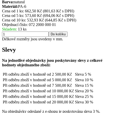
Barva:
natural
Materiál:
PA-6
Cena od 1 ks: 662,50 Kč
(801,63 Kč s DPH)
Cena od 5 ks: 573,60 Kč
(694,06 Kč s DPH)
Cena od 10 ks: 532,93 Kč
(644,85 Kč s DPH)
Objednací číslo:
072 2000 000 01
Skladem:
13 ks
Do košíku
Délkové rozměry jsou uvedeny v mm.
Slevy
Na jednotlivé objednávky jsou poskytovány slevy z celkové
hodnoty objednaného zboží:
Při odběru zboží v hodnotě od
2 500,00 Kč
Sleva 5 %
Při odběru zboží v hodnotě od
5 000,00 Kč
Sleva 10 %
Při odběru zboží v hodnotě od
7 500,00 Kč
Sleva 15 %
Při odběru zboží v hodnotě od
10 000,00 Kč
Sleva 20 %
Při odběru zboží v hodnotě od
15 000,00 Kč
Sleva 25 %
Při odběru zboží v hodnotě od
20 000,00 Kč
Sleva 30 %
Na objednávky odeslané z e-shopu je poskytována sleva 3 %.