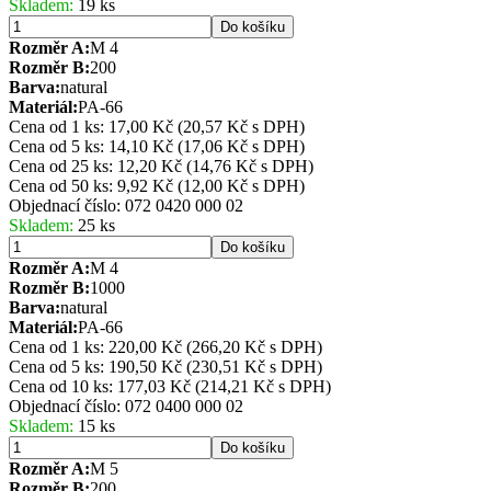
Skladem:
19 ks
Do košíku
Rozměr A:
M 4
Rozměr B:
200
Barva:
natural
Materiál:
PA-66
Cena od 1 ks: 17,00 Kč
(20,57 Kč s DPH)
Cena od 5 ks: 14,10 Kč
(17,06 Kč s DPH)
Cena od 25 ks: 12,20 Kč
(14,76 Kč s DPH)
Cena od 50 ks: 9,92 Kč
(12,00 Kč s DPH)
Objednací číslo:
072 0420 000 02
Skladem:
25 ks
Do košíku
Rozměr A:
M 4
Rozměr B:
1000
Barva:
natural
Materiál:
PA-66
Cena od 1 ks: 220,00 Kč
(266,20 Kč s DPH)
Cena od 5 ks: 190,50 Kč
(230,51 Kč s DPH)
Cena od 10 ks: 177,03 Kč
(214,21 Kč s DPH)
Objednací číslo:
072 0400 000 02
Skladem:
15 ks
Do košíku
Rozměr A:
M 5
Rozměr B:
200