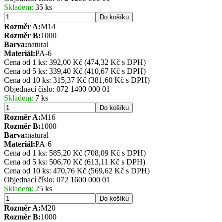
Skladem:
35 ks
Do košíku
Rozměr A:
M14
Rozměr B:
1000
Barva:
natural
Materiál:
PA-6
Cena od 1 ks: 392,00 Kč
(474,32 Kč s DPH)
Cena od 5 ks: 339,40 Kč
(410,67 Kč s DPH)
Cena od 10 ks: 315,37 Kč
(381,60 Kč s DPH)
Objednací číslo:
072 1400 000 01
Skladem:
7 ks
Do košíku
Rozměr A:
M16
Rozměr B:
1000
Barva:
natural
Materiál:
PA-6
Cena od 1 ks: 585,20 Kč
(708,09 Kč s DPH)
Cena od 5 ks: 506,70 Kč
(613,11 Kč s DPH)
Cena od 10 ks: 470,76 Kč
(569,62 Kč s DPH)
Objednací číslo:
072 1600 000 01
Skladem:
25 ks
Do košíku
Rozměr A:
M20
Rozměr B:
1000