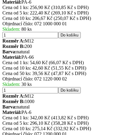
Materiál:
PA-6
Cena od 1 ks: 256,90 Kč
(310,85 Kč s DPH)
Cena od 5 ks: 222,40 Kč
(269,10 Kč s DPH)
Cena od 10 ks: 206,67 Kč
(250,07 Kč s DPH)
Objednací číslo:
072 1000 000 01
Skladem:
80 ks
Do košíku
Rozměr A:
M12
Rozměr B:
200
Barva:
natural
Materiál:
PA-66
Cena od 1 ks: 54,60 Kč
(66,07 Kč s DPH)
Cena od 10 ks: 42,60 Kč
(51,55 Kč s DPH)
Cena od 50 ks: 39,56 Kč
(47,87 Kč s DPH)
Objednací číslo:
072 1220 000 02
Skladem:
30 ks
Do košíku
Rozměr A:
M12
Rozměr B:
1000
Barva:
natural
Materiál:
PA-6
Cena od 1 ks: 342,00 Kč
(413,82 Kč s DPH)
Cena od 5 ks: 296,10 Kč
(358,28 Kč s DPH)
Cena od 10 ks: 275,14 Kč
(332,92 Kč s DPH)
Objednací číslo:
072 1200 000 01