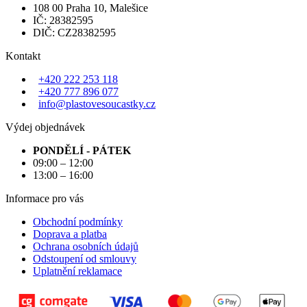
108 00 Praha 10, Malešice
IČ: 28382595
DIČ: CZ28382595
Kontakt
+420 222 253 118
+420 777 896 077
info@plastovesoucastky.cz
Výdej objednávek
PONDĚLÍ - PÁTEK
09:00 – 12:00
13:00 – 16:00
Informace pro vás
Obchodní podmínky
Doprava a platba
Ochrana osobních údajů
Odstoupení od smlouvy
Uplatnění reklamace