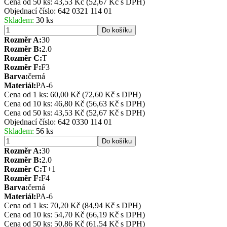
Cena od 50 ks: 43,53 Kč
(52,67 Kč s DPH)
Objednací číslo:
642 0321 114 01
Skladem:
30 ks
Do košíku
Rozměr A:
30
Rozměr B:
2.0
Rozměr C:
T
Rozměr F:
F3
Barva:
černá
Materiál:
PA-6
Cena od 1 ks: 60,00 Kč
(72,60 Kč s DPH)
Cena od 10 ks: 46,80 Kč
(56,63 Kč s DPH)
Cena od 50 ks: 43,53 Kč
(52,67 Kč s DPH)
Objednací číslo:
642 0330 114 01
Skladem:
56 ks
Do košíku
Rozměr A:
30
Rozměr B:
2.0
Rozměr C:
T+1
Rozměr F:
F4
Barva:
černá
Materiál:
PA-6
Cena od 1 ks: 70,20 Kč
(84,94 Kč s DPH)
Cena od 10 ks: 54,70 Kč
(66,19 Kč s DPH)
Cena od 50 ks: 50,86 Kč
(61,54 Kč s DPH)