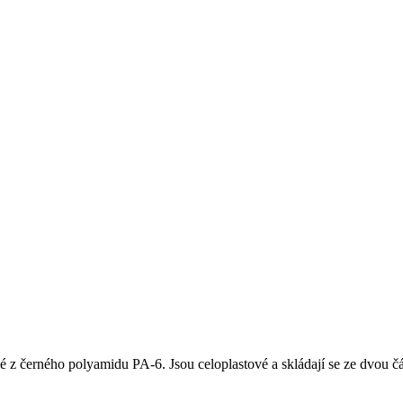
erného polyamidu PA-6. Jsou celoplastové a skládají se ze dvou částí