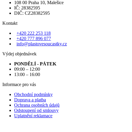
108 00 Praha 10, Malešice
IČ: 28382595
DIČ: CZ28382595
Kontakt
+420 222 253 118
+420 777 896 077
info@plastovesoucastky.cz
Výdej objednávek
PONDĚLÍ - PÁTEK
09:00 – 12:00
13:00 – 16:00
Informace pro vás
Obchodní podmínky
Doprava a platba
Ochrana osobních údajů
Odstoupení od smlouvy
Uplatnění reklamace