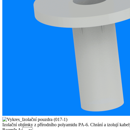
Izolační objímky z přírodního polyamidu PA-6. Chrání a izolují kabely
Rozměr A: