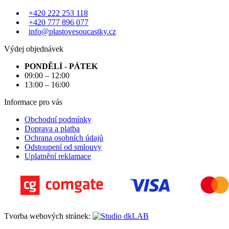
+420 222 253 118
+420 777 896 077
info@plastovesoucastky.cz
Výdej objednávek
PONDĚLÍ - PÁTEK
09:00 – 12:00
13:00 – 16:00
Informace pro vás
Obchodní podmínky
Doprava a platba
Ochrana osobních údajů
Odstoupení od smlouvy
Uplatnění reklamace
Tvorba webových stránek: