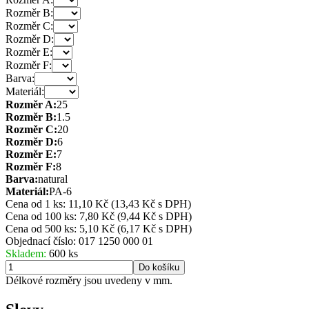
Rozměr B:
Rozměr C:
Rozměr D:
Rozměr E:
Rozměr F:
Barva:
Materiál:
Rozměr A:
25
Rozměr B:
1.5
Rozměr C:
20
Rozměr D:
6
Rozměr E:
7
Rozměr F:
8
Barva:
natural
Materiál:
PA-6
Cena od 1 ks: 11,10 Kč
(13,43 Kč s DPH)
Cena od 100 ks: 7,80 Kč
(9,44 Kč s DPH)
Cena od 500 ks: 5,10 Kč
(6,17 Kč s DPH)
Objednací číslo:
017 1250 000 01
Skladem:
600 ks
Do košíku
Délkové rozměry jsou uvedeny v mm.