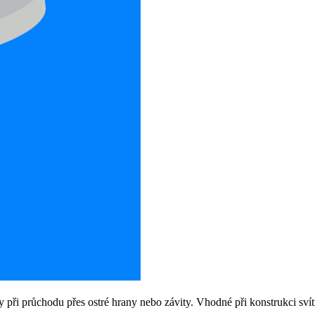
 při průchodu přes ostré hrany nebo závity. Vhodné při konstrukci svíti