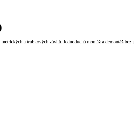
)
 metrických a trubkových závitů. Jednoduchá montáž a demontáž bez p